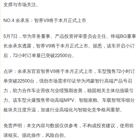
支撑与市场关注。
NO.4 余承东：智界V9将于本月正式上市
5月7日，华为常务董事、产品投资评审委员会主任、终端BG董事
长余承东透露，智界V9将于本月正式上市。据悉，该车开启小订
后，72小时订单量已突破22500台。
点评：余承东官宣智界V9将于本月正式上市，车型预售72小时订
单突破22500台，强劲市场需求印证华为鸿蒙智行高端产品号召
力，助力合作车企营收与业绩预期改善，稳固相关主体估值吸引
力。该车型火爆预售带动高端MPV、智能座舱、车载智驾等细分
板块关注度升温，加速行业高端化与智能化竞争格局重塑。
免责声明：本文内容与数据仅供参考，不构成投资建议，使用前
请核实。据此操作，风险自担。