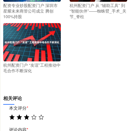
配资专业炒股配资门户 深圳市
杭州配资门户 从 “辅助工具” 到
星耀未来商管公司成立 腾创
“智能伙伴”——蜘蛛臂_手术_关
100%持股
节_脊柱
杭州配资门户 “友谊”工程推动中
毛合作不断深化
相关评论
本文评分
*
评论内容
*