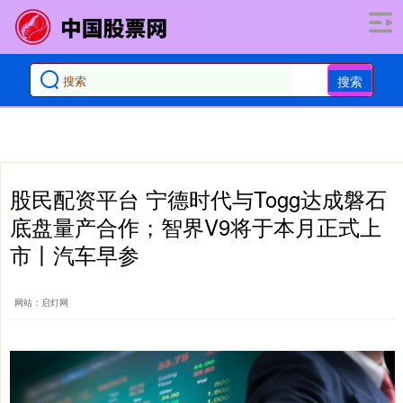
搜索
股民配资平台 宁德时代与Togg达成磐石
底盘量产合作；智界V9将于本月正式上
市丨汽车早参
网站：启灯网