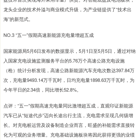
龙头企业的技术外溢与商业模式升级，为产业链提供了“技术出
海”的新范式。
NO.3 “五一”假期高速新能源充电量增超五成
国家能源局5月6日发布的数据显示，5月1日至5月5日，通过对纳
入国家充电设施监测服务平台的5.76万个高速公路充电设施
（枪）统计分析发现，高速公路新能源汽车充电次数达397.84万
次，充电量9493.14万千瓦时，日均充电量1898.63万千瓦时，为
今年平日的2.34倍，同比增长52.8%。
点评：“五一”假期高速充电量同比激增超五成，直观印证新能源
汽车已从“短途代步”迈向长途出行主流，充电需求呈现几何级增
长。对充电桩运营及设备制造企业而言，旺盛的补能需求直接转
化为可观的业务增量。充电基础设施板块将因此获得更强的业绩