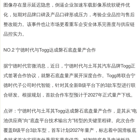
图像存在显示延迟隐患，倒逼企业加速车载影像系统软硬件优
化，短期对品牌口碑及产品口碑形成压力，考验企业品控与售后
整改能力。该事件也让市场更看重车企安全体系完善度与供应链
品控实力。
NO.2 宁德时代与Togg达成磐石底盘量产合作
据宁德时代官微消息，近日，宁德时代与土耳其汽车品牌Togg正
式签署合作协议，就磐石底盘量产展开深度合作。Togg将联合宁
德时代子公司时代智能，针对其全新B级平台下的3款车型进行联
合研发。根据规划，首款合作车型预计于2027年正式量产下线。
点评：宁德时代与土耳其Togg达成磐石底盘量产合作，是其从“电
池供应商”向“底盘平台技术输出方”转型的关键里程碑。此次合作
覆盖B级平台3款车型，首车计划2027年量产，标志着中国滑板底
盘技术首次实现海外乘用车量产供货。对智能底盘及电池板块，