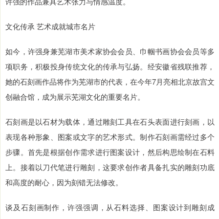
许强的作品兼具艺术张力与情感温度。
文化传承 艺术成就城市名片
如今，许强身兼芜湖市美术家协会会员、巾帼书画协会会员等多
项职务，积极投身传统文化的传承与弘扬。经安徽省残联推荐，
她的石刻画作品将作为芜湖市的代表，在今年7月亮相北京故宫文
创融合馆，成为展示芜湖文化的重要名片。
石刻画是以石材为载体，通过雕刻工具在石头表面进行刻画，以
表现各种形象、图案或文字的艺术形式。制作石刻画需经过多个
步骤。首先是根据创作需求进行图案设计，然后构思绘制在石料
上。接着以刀代笔进行雕刻，这要求创作者具备扎实的雕刻功底
和高度的耐心，因为刻错无法修改。
谈及石刻画制作，许强强调，从石料选择、图案设计到雕刻成