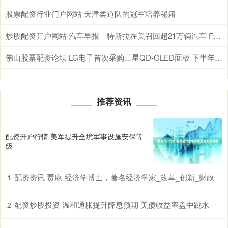
股票配资行业门户网站 天津柔道队的冠军培养秘籍
炒股配资开户网站 汽车早报｜特斯拉在美召回超21万辆汽车 FF宣布暂停原FX Super One 400V车型合作项目
佛山股票配资论坛 LG电子首次采购三星QD-OLED面板 下半年将推多款电竞显示器
推荐资讯
配资开户行情 美军提升全境军事设施安保等
级
配资资讯 贾康-经济学博士，著名经济学家_改革_创新_财政
1
配资炒股投资 温和通胀提升降息预期 美债收益率盘中跳水
2