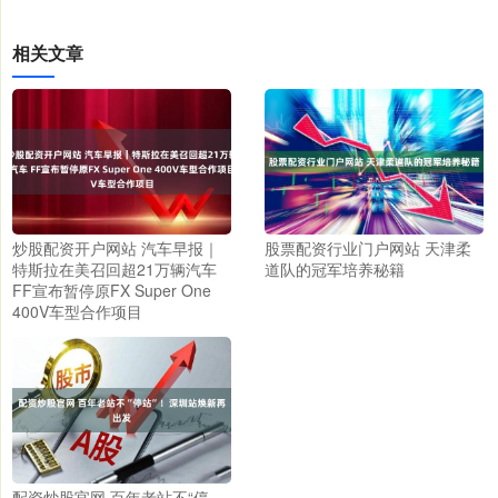
相关文章
炒股配资开户网站 汽车早报｜
股票配资行业门户网站 天津柔
特斯拉在美召回超21万辆汽车
道队的冠军培养秘籍
FF宣布暂停原FX Super One
400V车型合作项目
配资炒股官网 百年老站不“停