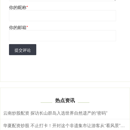
你的昵称
*
你的邮箱
*
提交评论
热点资讯
云南炒股配资 探访长山群岛入选世界自然遗产的“密码”
华夏配资炒股 不止打卡！开封这个非遗集市让游客从“看风景”变“学文化”