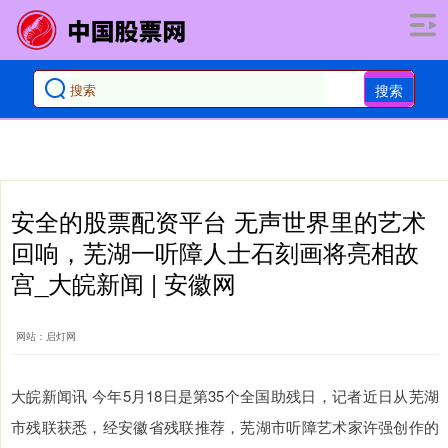
搜索
安全的股票配资平台 无声世界里的艺术
回响，芜湖一听障人士石刻画将亮相故
宫_大皖新闻 | 安徽网
网站：启灯网
大皖新闻讯 今年5月18日是第35个全国助残日，记者近日从芜湖
市残联获悉，经安徽省残联推荐，芜湖市听障艺术家许强创作的