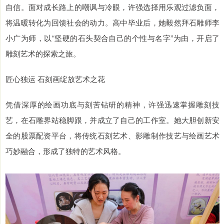
自信。面对成长路上的嘲讽与冷眼，许强选择用乐观过滤负面，
将温暖转化为回馈社会的动力。高中毕业后，她毅然拜石雕师李
小广为师，以“坚硬的石头契合自己的个性与名字”为由，开启了
雕刻艺术的探索之旅。
匠心独运 石刻画绽放艺术之花
凭借深厚的绘画功底与刻苦钻研的精神，许强迅速掌握雕刻技
艺，在石雕界站稳脚跟，并成立了自己的工作室。她大胆创新安
全的股票配资平台，将传统石刻艺术、影雕制作技艺与绘画艺术
巧妙融合，形成了独特的艺术风格。