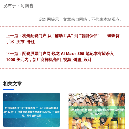
发布于：河南省
启灯网提示：文章来自网络，不代表本站观点。
上一篇：
杭州配资门户 从 “辅助工具” 到 “智能伙伴”——蜘蛛臂_
手术_关节_脊柱
下一篇：
配资股票门户网 锐龙 AI Max+ 395 笔记本有望杀入
1000 美元内，新厂商样机亮相_视频_键盘_设计
相关文章