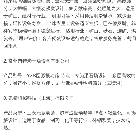
箱采用高强度螺栓联接，全程无焊接，避免漏粉问题。 高效筛
分：大振幅、大振动强度设计，筛分效率高，处理能力大，适用
于矿山、建材等行业。 耐用可靠：采用稀油润滑轴承，减少磨
损，延长设备寿命。 全球应用：设备适应性强，已在俄罗斯、菲
律宾等极端环境下稳定运行。 适用行业：矿山、砂石、选矿、煤
炭等。 用户评价：客户反馈设备运行稳定，售后服务完善，利润
回报高。
2. 常州市特步干燥设备有限公司
产品型号：YZS圆形振动筛 特点：专为采石场设计，多层高效筛
分，噪音小，维修方便，支持潮湿粘性物料筛分（需喷淋）。
3. 凯筛机械科技（上海）有限公司
产品类型：三次元振动筛、超声波振动筛等 特点：轻量化、可拆
解设计，适用于食品、制药、化工等行业，外销欧美，技术成
熟。