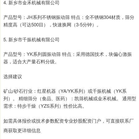
4. 新乡市金禾机械有限公司
产品型号：JH系列不锈钢振动筛 特点：全不锈钢304材质，筛分
精度高（可达500目），快速换网（3-5分钟）。
5. 新乡市千振机械有限公司
产品型号：YK系列圆振动筛 特点：采用德国技术，块偏心激振
器，适合大产量石料分级。
选择建议
矿山/砂石行业：红星机器（YA/YK系列）或千振机械（YK系
列）。 精细筛分（食品、医药）：凯筛机械或金禾机械。 通用型
需求：特步干燥（YZS系列）性价比高。
如需具体报价或技术参数配资专业炒股配资门户，可直接联系厂
商获取更详细信息