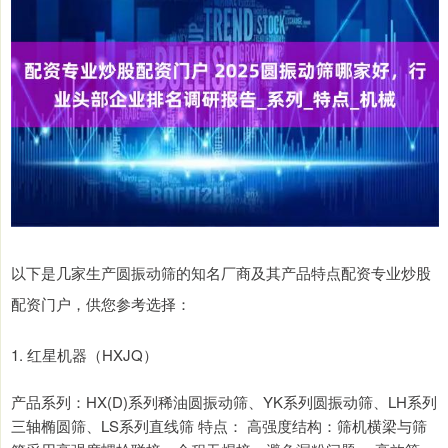
以下是几家生产圆振动筛的知名厂商及其产品特点配资专业炒股
配资门户，供您参考选择：
1. 红星机器（HXJQ）
产品系列：HX(D)系列稀油圆振动筛、YK系列圆振动筛、LH系列
三轴椭圆筛、LS系列直线筛 特点： 高强度结构：筛机横梁与筛