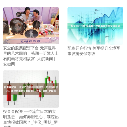
安全的股票配资平台 无声世界
配资开户行情 美军提升全境军
里的艺术回响，芜湖一听障人士
事设施安保等级
石刻画将亮相故宫_大皖新闻 |
安徽网
投查查配资 一位流亡日本的大
明孤忠，如何赤胆忠心，满腔热
血地报效国家？_许仪_明朝_萨