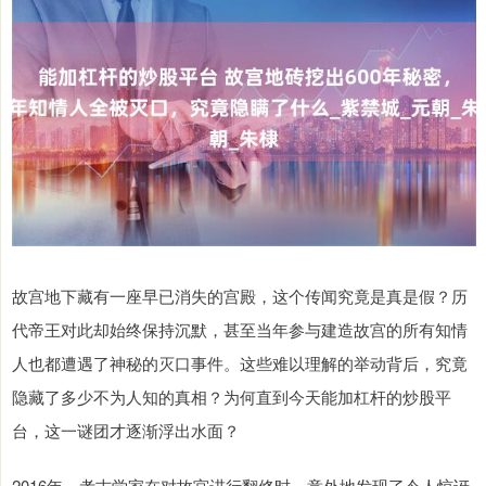
故宫地下藏有一座早已消失的宫殿，这个传闻究竟是真是假？历
代帝王对此却始终保持沉默，甚至当年参与建造故宫的所有知情
人也都遭遇了神秘的灭口事件。这些难以理解的举动背后，究竟
隐藏了多少不为人知的真相？为何直到今天能加杠杆的炒股平
台，这一谜团才逐渐浮出水面？
2016年，考古学家在对故宫进行翻修时，意外地发现了令人惊讶