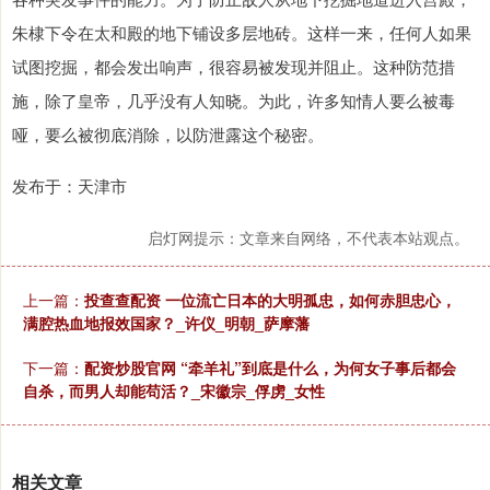
朱棣下令在太和殿的地下铺设多层地砖。这样一来，任何人如果
试图挖掘，都会发出响声，很容易被发现并阻止。这种防范措
施，除了皇帝，几乎没有人知晓。为此，许多知情人要么被毒
哑，要么被彻底消除，以防泄露这个秘密。
发布于：天津市
启灯网提示：文章来自网络，不代表本站观点。
上一篇：
投查查配资 一位流亡日本的大明孤忠，如何赤胆忠心，
满腔热血地报效国家？_许仪_明朝_萨摩藩
下一篇：
配资炒股官网 “牵羊礼”到底是什么，为何女子事后都会
自杀，而男人却能苟活？_宋徽宗_俘虏_女性
相关文章