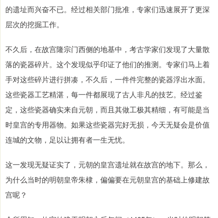
的遗址而兴奋不已。经过相关部门批准，专家们迅速展开了更深
层次的挖掘工作。
不久后，在故宫隆宗门西侧的地基中，考古学家们发现了大量散
落的瓷器碎片。这个发现似乎印证了他们的推测。专家们马上着
手对这些碎片进行拼凑，不久后，一件件完整的瓷器浮出水面。
这些瓷器工艺精湛，每一件都展现了古人非凡的技艺。经过鉴
定，这些瓷器确实来自元朝，而且其做工极其精细，有可能是当
时皇宫的专用器物。如果这些瓷器完好无损，今天无疑会是价值
连城的文物，足以让拥有者一生无忧。
这一发现无疑证实了，元朝的皇宫遗址就在故宫的地下。那么，
为什么当时的明朝皇帝朱棣，偏偏要在元朝皇宫的基础上修建故
宫呢？