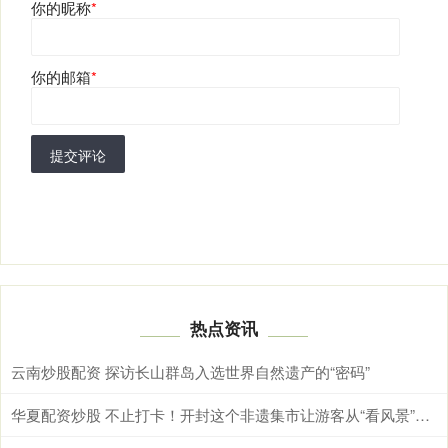
你的昵称
*
你的邮箱
*
提交评论
热点资讯
云南炒股配资 探访长山群岛入选世界自然遗产的“密码”
华夏配资炒股 不止打卡！开封这个非遗集市让游客从“看风景”变“学文化”